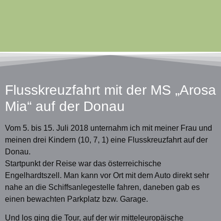
Flusskreuzfahrt mit der MS „Arosa
Mia“ auf der Donau
Vom 5. bis 15. Juli 2018 unternahm ich mit meiner Frau und
meinen drei Kindern (10, 7, 1) eine Flusskreuzfahrt auf der
Donau.
Startpunkt der Reise war das österreichische
Engelhardtszell. Man kann vor Ort mit dem Auto direkt sehr
nahe an die Schiffsanlegestelle fahren, daneben gab es
einen bewachten Parkplatz bzw. Garage.
Und los ging die Tour, auf der wir mitteleuropäische