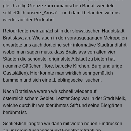
gleichzeitig Grenze zum rumänischen Banat, wendete
schließlich unsere „Arosa“ – und damit befanden wir uns
wieder auf der Rückfahrt.
Retour legten wir zunächst in der slowakischen Hauptstadt
Bratislava an. Wie auch in den vorausgegangen Metropolen
erwartete uns auch dort eine sehr informative Stadtrundfahrt,
wobei man sagen muss, dass Bratislava von allen vier
Städten die schönste, originalste Altstadt zu bieten hat
(krumme Gäßchen, Tore, barocke Kirchen, Burg und urige
Gaststätten). Hier konnte man wirklich sehr gemütlich
bummeln und sich eine „Lieblingsecke“ suchen.
Nach Bratislava waren wir schnell wieder auf
österreichischem Gebiet. Letzter Stop war in der Stadt Melk,
welche durch ihr weltberühmtes Stift und seine Biergärten
berühmt ist.
Schließlich langten wir dann mit vielen neuen Eindrücken
an unserem Ausgangspunkt Engelhardtszell an.