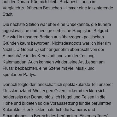
auf der Donau. Für mich bleibt Budapest – auch im
Vergleich zu früheren Besuchen – immer eine faszinierende
Stadt.
Die nächste Station war eher eine Unbekannte, die frühere
jugoslawische und heutige serbische Hauptstadt Belgrad.
Sie wird in unseren Breiten aus überzogen- politischen
Gründen kaum beworben. Nichtsdestotrotz war ich hier (im
Nicht-EU-Gebiet…) sehr angenehm überrascht von der
Atmosphäre in der Kernstadt und von der Festung
Kalemagdan. Auch konnten wir dort eine Art „Leben am
Fluss“ beobachten, eine Szene mit viel Musik und
spontanen Partys.
Danach folgte der landschaftlich spektakulärste Teil unserer
Flusskreuzfahrt. Weiter gen Osten tuckernd reckten sich
beiderseits der Donau plötzlich Hügel und Felsen in die
Höhe und bildeten so die Voraussetzung für die berühmten
Katarakte. Hier klickten natürlich die Kameras und
Smartphones. In Bereich des berühmten „Eisernes Tores“,