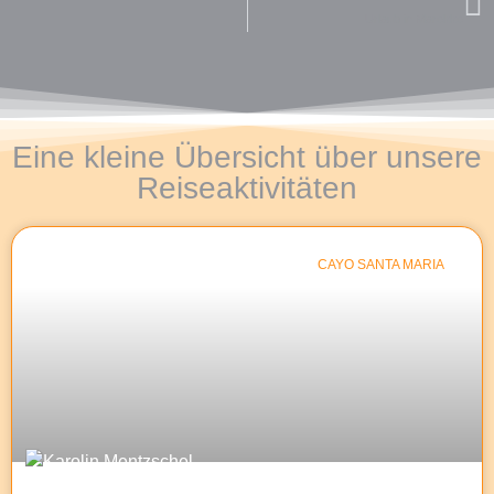
Urlaub in Marokko
Eine kleine Übersicht über unsere
Reiseaktivitäten
CAYO SANTA MARIA