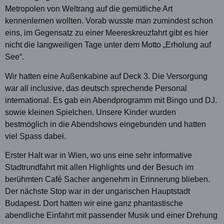
Metropolen von Weltrang auf die gemütliche Art
kennenlernen wollten. Vorab wusste man zumindest schon
eins, im Gegensatz zu einer Meereskreuzfahrt gibt es hier
nicht die langweiligen Tage unter dem Motto „Erholung auf
See“.
Wir hatten eine Außenkabine auf Deck 3. Die Versorgung
war all inclusive, das deutsch sprechende Personal
international. Es gab ein Abendprogramm mit Bingo und DJ.
sowie kleinen Spielchen. Unsere Kinder wurden
bestmöglich in die Abendshows eingebunden und hatten
viel Spass dabei.
Erster Halt war in Wien, wo uns eine sehr informative
Stadtrundfahrt mit allen Highlights und der Besuch im
berühmten Café Sacher angenehm in Erinnerung blieben.
Der nächste Stop war in der ungarischen Hauptstadt
Budapest. Dort hatten wir eine ganz phantastische
abendliche Einfahrt mit passender Musik und einer Drehung