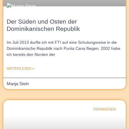
Der Süden und Osten der
Dominikanischen Republik
Im Juli 2013 durfte ich mit FTI auf eine Schulungsreise in die
Dominikanische Republik nach Punta Cana fliegen. 2002 habe
ich bereits den Norden der
WEITERLESEN »
Manja Stein
FERNREISEN