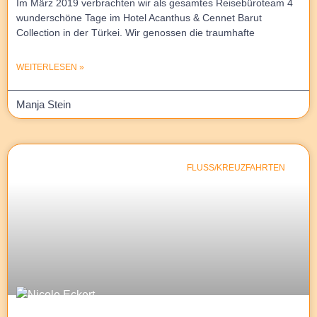
Im März 2019 verbrachten wir als gesamtes Reisebüroteam 4
wunderschöne Tage im Hotel Acanthus & Cennet Barut
Collection in der Türkei. Wir genossen die traumhafte
WEITERLESEN »
Manja Stein
FLUSS/KREUZFAHRTEN