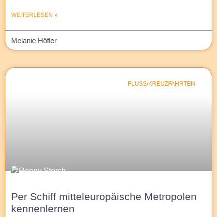
WEITERLESEN »
Melanie Höfler
FLUSS/KREUZFAHRTEN
Per Schiff mitteleuropäische Metropolen
kennenlernen