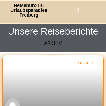
Reisebüro Ihr
Urlaubsparadies
Freiberg
Unsere Reiseberichte
ARCHIV
STÄDTETRIP